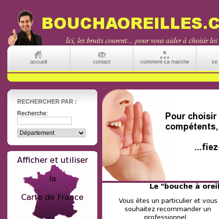
accueil
contact
comment ca marche
se 
RECHERCHER PAR :
Recherche: